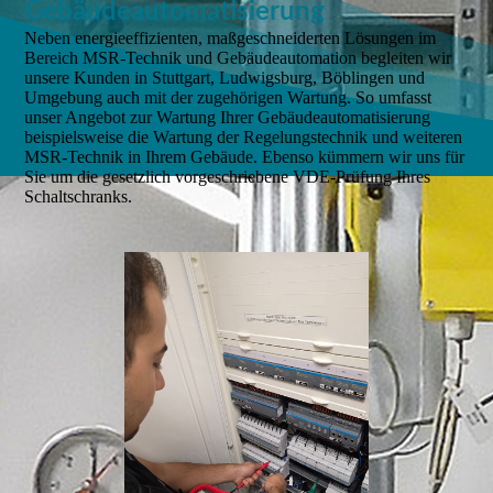
Gebäudeautomatisierung
Neben energieeffizienten, maßgeschneiderten Lösungen im
Bereich MSR-Technik und Gebäudeautomation begleiten wir
unsere Kunden in Stuttgart, Ludwigsburg, Böblingen und
Umgebung auch mit der zugehörigen Wartung. So umfasst
unser Angebot zur Wartung Ihrer Gebäudeautomatisierung
beispielsweise die Wartung der Regelungstechnik und weiteren
MSR-Technik in Ihrem Gebäude. Ebenso kümmern wir uns für
Sie um die gesetzlich vorgeschriebene VDE-Prüfung Ihres
Schaltschranks.