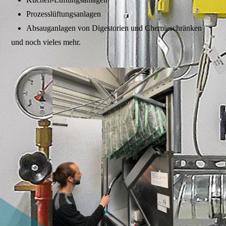
Prozesslüftungsanlagen
Absauganlagen von Digestorien und Chemieschränken
und noch vieles mehr.